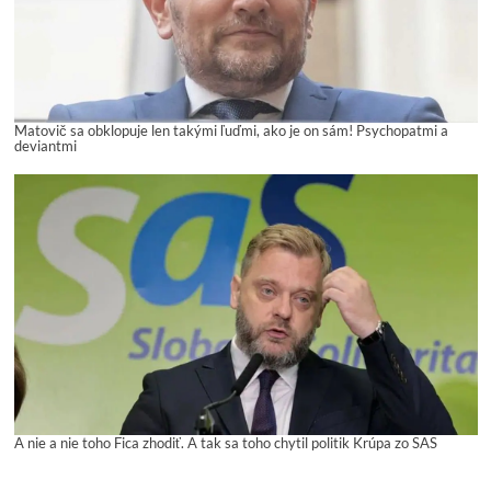
Matovič sa obklopuje len takými ľuďmi, ako je on sám! Psychopatmi a
deviantmi
A nie a nie toho Fica zhodiť. A tak sa toho chytil politik Krúpa zo SAS