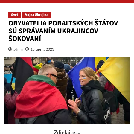
Svet
Vojna Ukrajina
OBYVATELIA POBALTSKÝCH ŠTÁTOV
SÚ SPRÁVANÍM UKRAJINCOV
ŠOKOVANÍ
admin
15. apríla 2023
Zdielajte....