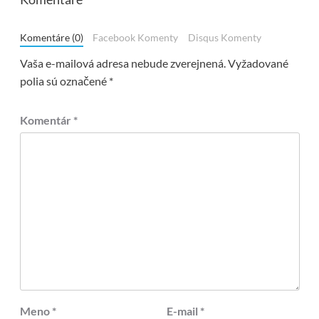
Komentáre (0)
Facebook Komenty
Disqus Komenty
Vaša e-mailová adresa nebude zverejnená.
Vyžadované
polia sú označené
*
Komentár
*
Meno
*
E-mail
*