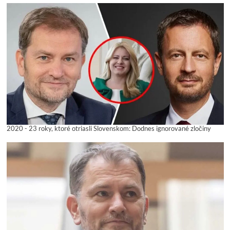
2020 - 23 roky, ktoré otriasli Slovenskom: Dodnes ignorované zločiny