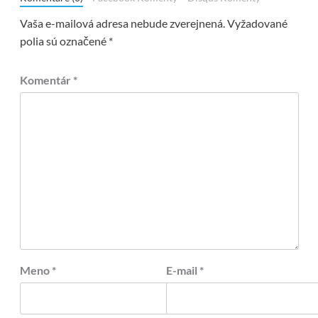
Vaša e-mailová adresa nebude zverejnená.
Vyžadované
polia sú označené
*
Komentár
*
Meno
*
E-mail
*