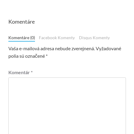
Komentáre
Komentáre (0)
Facebook Komenty
Disqus Komenty
Vaša e-mailová adresa nebude zverejnená.
Vyžadované
polia sú označené
*
Komentár
*