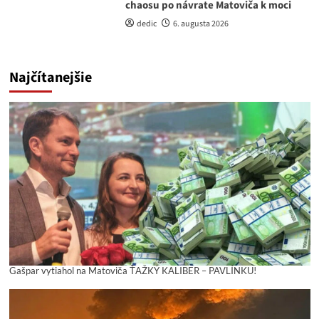
chaosu po návrate Matoviča k moci
dedic
6. augusta 2026
Najčítanejšie
Gašpar vytiahol na Matoviča ŤAŽKÝ KALIBER – PAVLÍNKU!