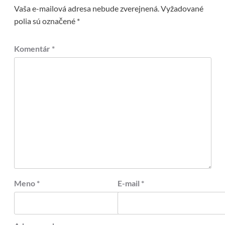
Vaša e-mailová adresa nebude zverejnená.
Vyžadované
polia sú označené
*
Komentár
*
Meno
*
E-mail
*