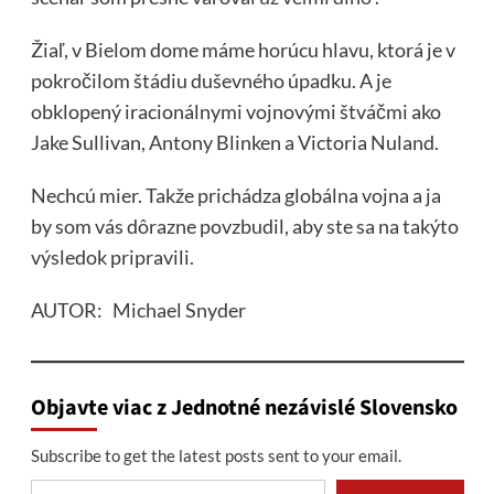
Žiaľ, v Bielom dome máme horúcu hlavu, ktorá je v
pokročilom štádiu duševného úpadku. A je
obklopený iracionálnymi vojnovými štváčmi ako
Jake Sullivan, Antony Blinken a Victoria Nuland.
Nechcú mier. Takže prichádza globálna vojna a ja
by som vás dôrazne povzbudil, aby ste sa na takýto
výsledok pripravili.
AUTOR: Michael Snyder
Objavte viac z Jednotné nezávislé Slovensko
Subscribe to get the latest posts sent to your email.
Type your email…