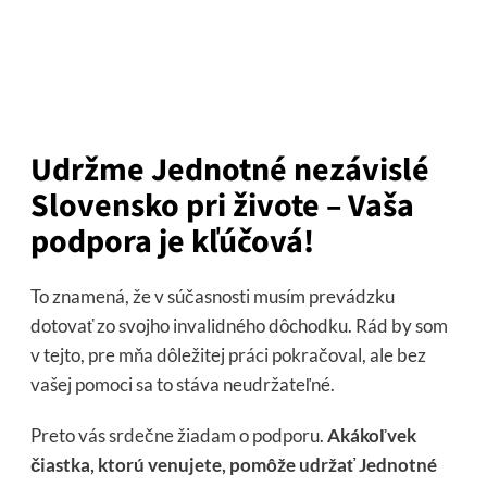
Udržme Jednotné nezávislé
Slovensko pri živote – Vaša
podpora je kľúčová!
To znamená, že v súčasnosti musím prevádzku
dotovať zo svojho invalidného dôchodku. Rád by som
v tejto, pre mňa dôležitej práci pokračoval, ale bez
vašej pomoci sa to stáva neudržateľné.
Preto vás srdečne žiadam o podporu.
Akákoľvek
čiastka, ktorú venujete, pomôže udržať Jednotné