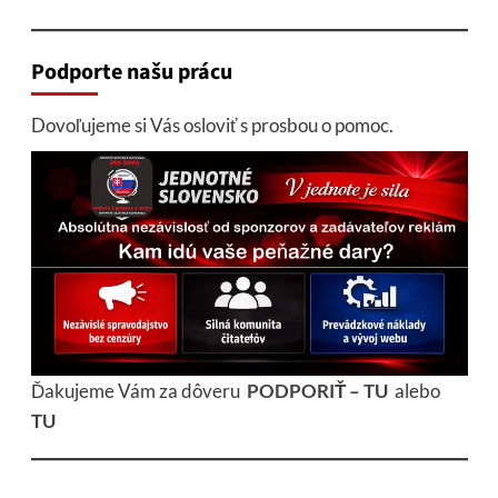
Podporte našu prácu
Dovoľujeme si Vás osloviť s prosbou o pomoc.
Ďakujeme Vám za dôveru
PODPORIŤ – TU
alebo
TU