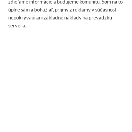
zdieľame informácie a budujeme komunitu. Som na to
úplne sám a bohužiaľ, príjmy z reklamy v súčasnosti
nepokrývajú ani základné náklady na prevádzku
servera.