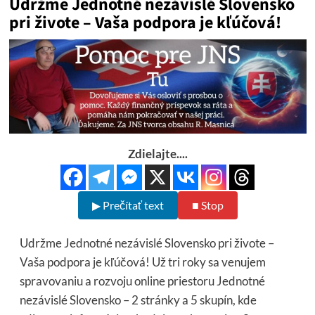
Udržme Jednotné nezávislé Slovensko
pri živote – Vaša podpora je kľúčová!
Zdielajte....
▶ Prečítať text
■ Stop
Udržme Jednotné nezávislé Slovensko pri živote –
Vaša podpora je kľúčová! Už tri roky sa venujem
spravovaniu a rozvoju online priestoru Jednotné
nezávislé Slovensko – 2 stránky a 5 skupín, kde