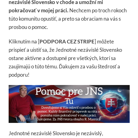
nezávislé Slovensko v chode a umožní mi
pokračovať v mojej práci.
Nechcem po troch rokoch
túto komunitu opustiť, a preto sa obraciam na vás s
prosbou o pomoc.
Kliknutím na [
PODPORA CEZ STRIPE
] môžete
prispieť a uistiť sa, že Jednotné nezávislé Slovensko
ostane aktívne a dostupné pre všetkých, ktorí sa
zaujímajú o túto tému. Ďakujem za vašu štedrosť a
podporu!
Jednotné nezávislé Slovensko je nezávislý,