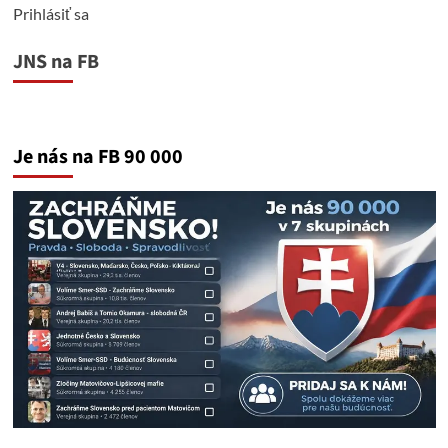
Prihlásiť sa
JNS na FB
Je nás na FB 90 000