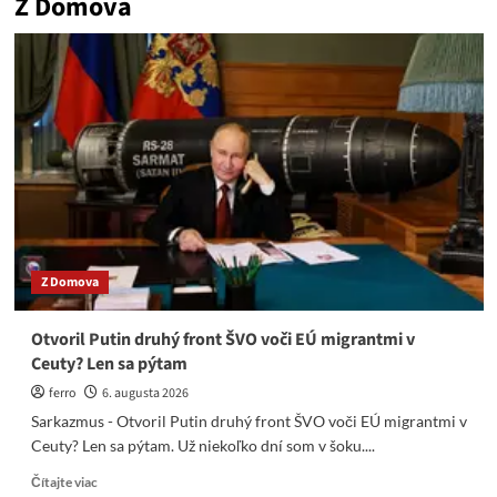
Z Domova
Z Domova
Otvoril Putin druhý front ŠVO voči EÚ migrantmi v
Ceuty? Len sa pýtam
ferro
6. augusta 2026
Sarkazmus - Otvoril Putin druhý front ŠVO voči EÚ migrantmi v
Ceuty? Len sa pýtam. Už niekoľko dní som v šoku....
Read
Čítajte viac