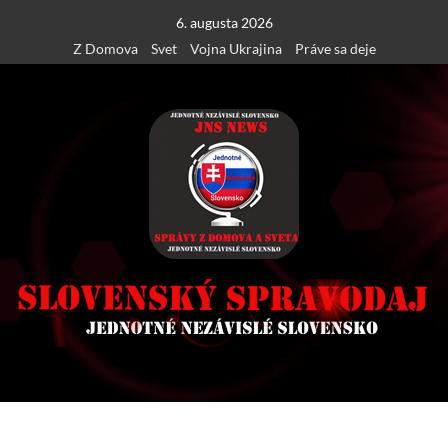
Skip
6. augusta 2026
to
Z Domova
Svet
Vojna Ukrajina
Práve sa deje
content