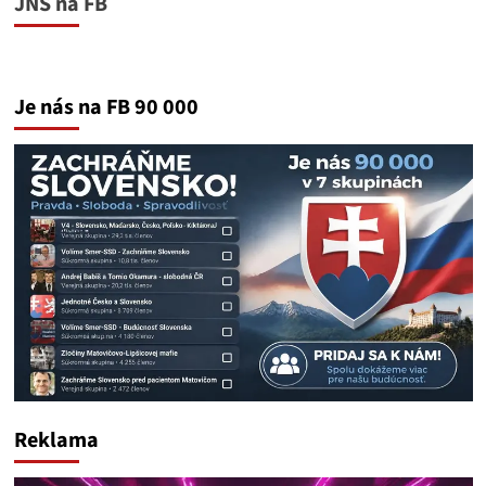
JNS na FB
Je nás na FB 90 000
Reklama