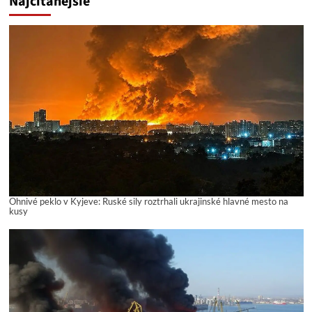
Najčítanejšie
Ohnivé peklo v Kyjeve: Ruské sily roztrhali ukrajinské hlavné mesto na
kusy