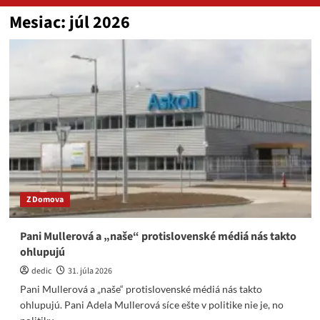
Mesiac:
júl 2026
Z Domova
Pani Mullerová a „naše“ protislovenské médiá nás takto
ohlupujú
dedic
31. júla 2026
Pani Mullerová a „naše“ protislovenské médiá nás takto
ohlupujú. Pani Adela Mullerová síce ešte v politike nie je, no