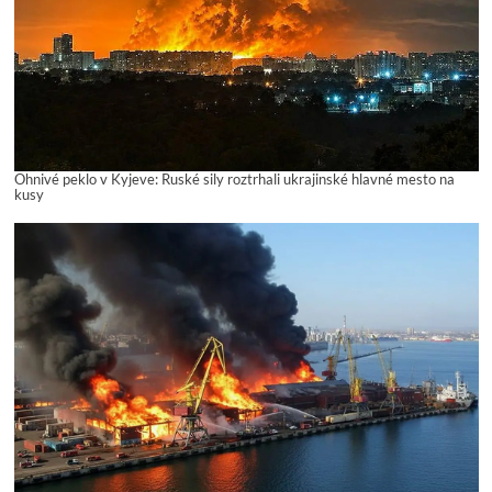
Ohnivé peklo v Kyjeve: Ruské sily roztrhali ukrajinské hlavné mesto na
kusy