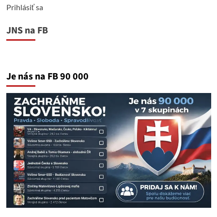
Prihlásiť sa
JNS na FB
Je nás na FB 90 000