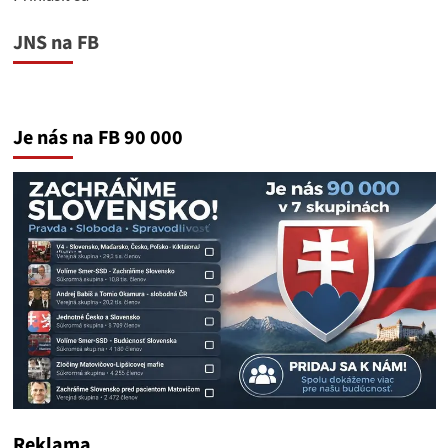
JNS na FB
Je nás na FB 90 000
Reklama