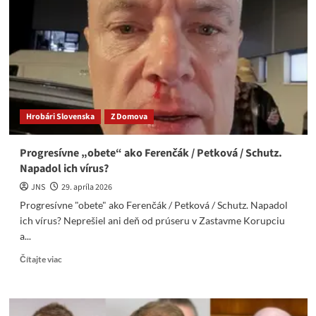
by
matky
Fica-
Danka-
Eštoka,
už
dávno
sedeli
Hrobári Slovenska
Z Domova
vo
vyšetrovacej
väzbe!
Progresívne „obete“ ako Ferenčák / Petková / Schutz.
Napadol ich vírus?
JNS
29. apríla 2026
Progresívne "obete" ako Ferenčák / Petková / Schutz. Napadol
ich vírus? Neprešiel ani deň od prúseru v Zastavme Korupciu
a...
Read
Čítajte viac
more
about
Progresívne
„obete“