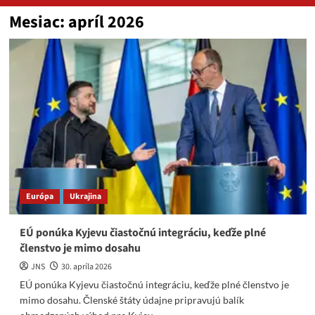
Mesiac:
apríl 2026
Európa
Ukrajina
EÚ ponúka Kyjevu čiastočnú integráciu, keďže plné
členstvo je mimo dosahu
JNS
30. apríla 2026
EÚ ponúka Kyjevu čiastočnú integráciu, keďže plné členstvo je
mimo dosahu. Členské štáty údajne pripravujú balík