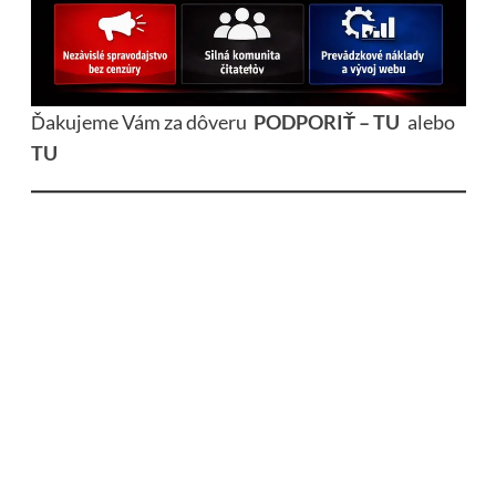
Ďakujeme Vám za dôveru
PODPORIŤ – TU
alebo
TU