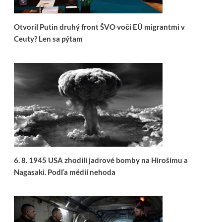
Otvoril Putin druhý front ŠVO voči EÚ migrantmi v
Ceuty? Len sa pýtam
6. 8. 1945 USA zhodili jadrové bomby na Hirošimu a
Nagasaki. Podľa médií nehoda