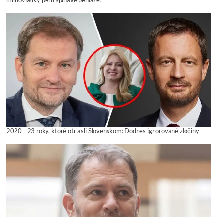
2020 - 23 roky, ktoré otriasli Slovenskom: Dodnes ignorované zločiny