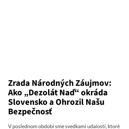
Zrada Národných Záujmov:
Ako „Dezolát Naď“ okráda
Slovensko a Ohrozil Našu
Bezpečnosť
V poslednom období sme svedkami udalostí, ktoré