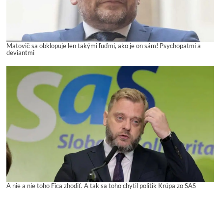
Matovič sa obklopuje len takými ľuďmi, ako je on sám! Psychopatmi a
deviantmi
A nie a nie toho Fica zhodiť. A tak sa toho chytil politik Krúpa zo SAS