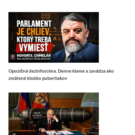
Opozičná dezinfoscéna. Denne klame a zavádza ako
zmätené klubko pubertiakov