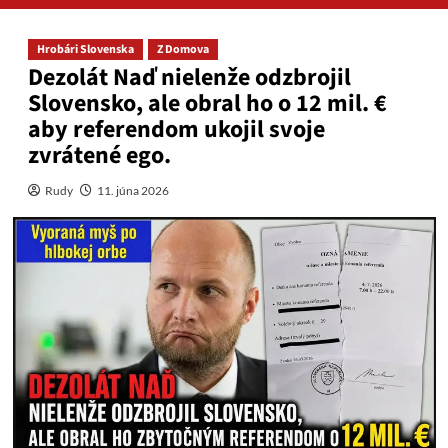
Hrobári Slovenska
Z Domova
Dezolát Naď nielenže odzbrojil
Slovensko, ale obral ho o 12 mil. €
aby referendom ukojil svoje
zvrátené ego.
Rudy
11. júna 2026