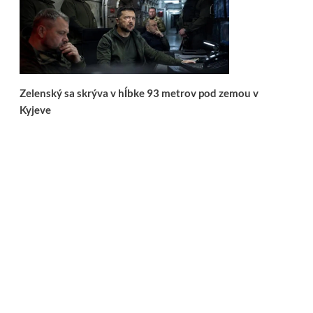
Zelenský sa skrýva v hĺbke 93 metrov pod zemou v
Kyjeve