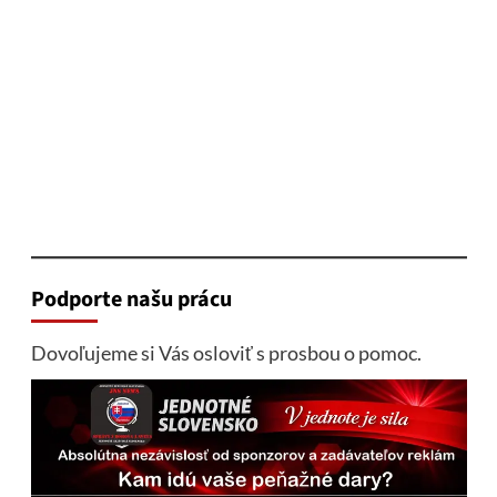
Podporte našu prácu
Dovoľujeme si Vás osloviť s prosbou o pomoc.