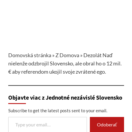
Domovská stránka
»
Z Domova
»
Dezolát Naď
nielenže odzbrojil Slovensko, ale obral ho o 12 mil.
€ aby referendom ukojil svoje zvrátené ego.
Objavte viac z Jednotné nezávislé Slovensko
Subscribe to get the latest posts sent to your email.
Type your email…
Odoberať