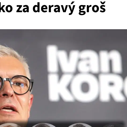
ko za deravý groš