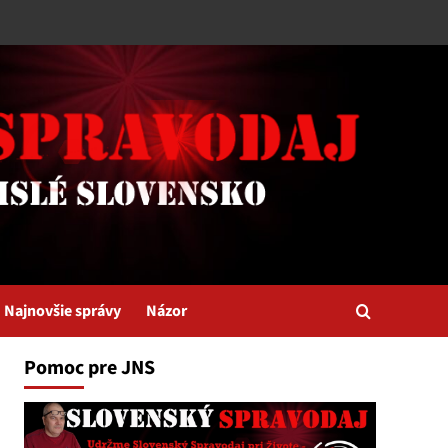
Najnovšie správy
Názor
Pomoc pre JNS