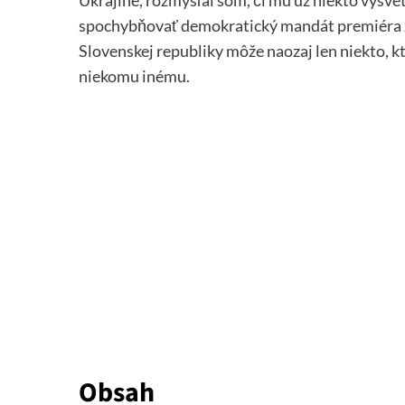
spochybňovať demokratický mandát premiéra z
Slovenskej republiky môže naozaj len niekto, kt
niekomu inému.
Obsah