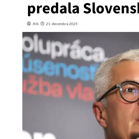
predala Slovens
JNS
21. decembra 2025