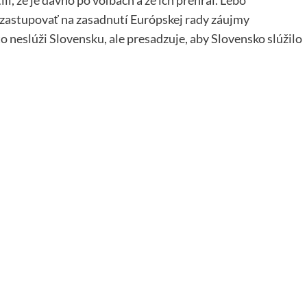
astupovať na zasadnutí Európskej rady záujmy
o neslúži Slovensku, ale presadzuje, aby Slovensko slúžilo