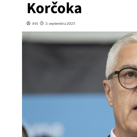
Korčoka
JNS
3. septembra 2025