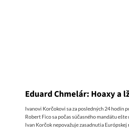
Eduard Chmelár: Hoaxy a lž
Ivanovi Korčokovi sa za posledných 24 hodín pod
Robert Fico sa počas súčasného mandátu ešte
Ivan Korčok nepovažuje zasadnutia Európskej ra