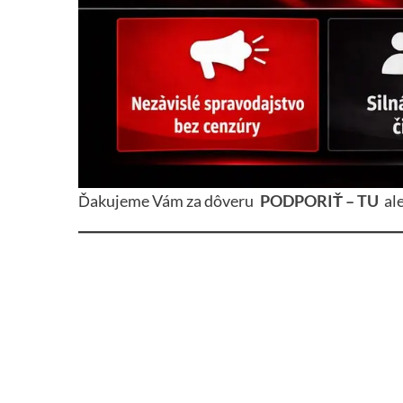
Ďakujeme Vám za dôveru
PODPORIŤ – TU
al