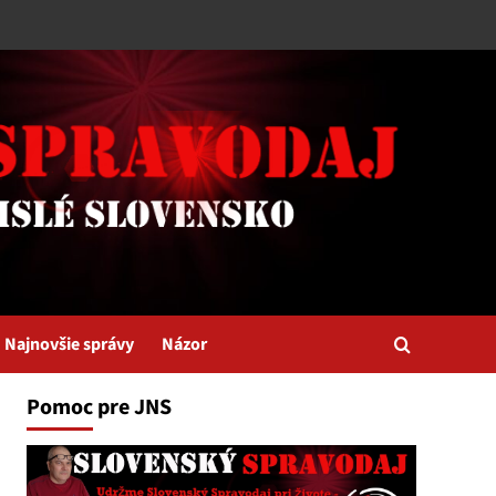
Najnovšie správy
Názor
Pomoc pre JNS