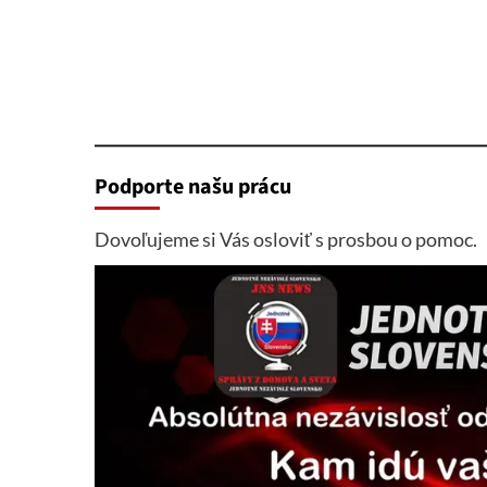
Podporte našu prácu
Dovoľujeme si Vás osloviť s prosbou o pomoc.