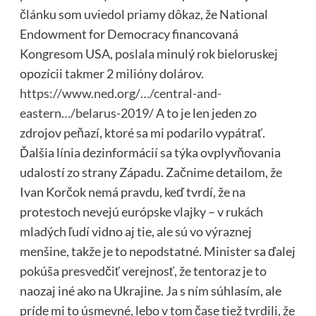
článku som uviedol priamy dôkaz, že National
Endowment for Democracy financovaná
Kongresom USA, poslala minulý rok bieloruskej
opozícii takmer 2 milióny dolárov.
https://www.ned.org/…/central-and-
eastern…/belarus-2019/
A to je len jeden zo
zdrojov peňazí, ktoré sa mi podarilo vypátrať.
Ďalšia línia dezinformácií sa týka ovplyvňovania
udalostí zo strany Západu. Začnime detailom, že
Ivan Korčok nemá pravdu, keď tvrdí, že na
protestoch nevejú európske vlajky – v rukách
mladých ľudí vidno aj tie, ale sú vo výraznej
menšine, takže je to nepodstatné. Minister sa ďalej
pokúša presvedčiť verejnosť, že tentoraz je to
naozaj iné ako na Ukrajine. Ja s ním súhlasím, ale
príde mi to úsmevné, lebo v tom čase tiež tvrdili, že