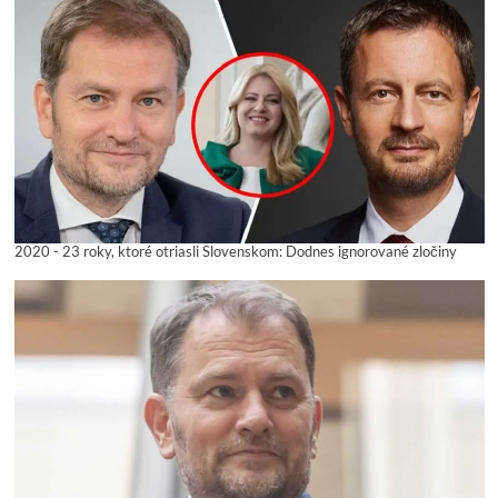
2020 - 23 roky, ktoré otriasli Slovenskom: Dodnes ignorované zločiny