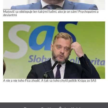
Matovič sa obklopuje len takými ľuďmi, ako je on sám! Psychopatmi a
deviantmi
A nie a nie toho Fica zhodiť. A tak sa toho chytil politik Krúpa zo SAS