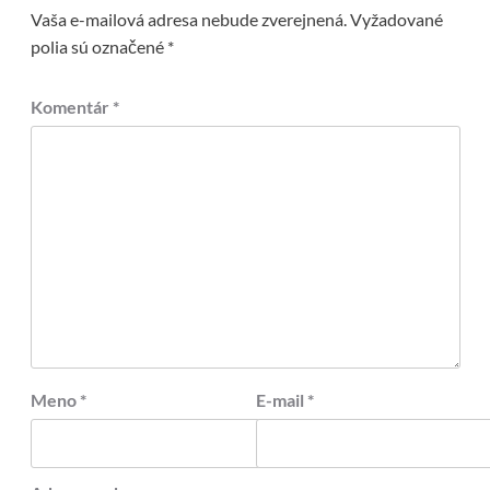
Vaša e-mailová adresa nebude zverejnená.
Vyžadované
polia sú označené
*
Komentár
*
Meno
*
E-mail
*