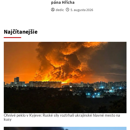
pána Hřícha
dedic
5. augusta 2026
Najčítanejšie
Ohnivé peklo v Kyjeve: Ruské sily roztrhali ukrajinské hlavné mesto na
kusy