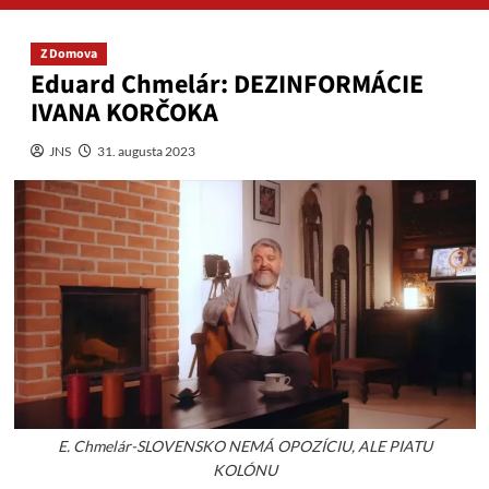
Z Domova
Eduard Chmelár: DEZINFORMÁCIE
IVANA KORČOKA
JNS
31. augusta 2023
E. Chmelár-SLOVENSKO NEMÁ OPOZÍCIU, ALE PIATU
KOLÓNU