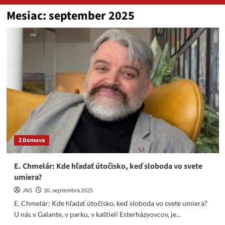
Mesiac:
september 2025
Z Domova
E. Chmelár: Kde hľadať útočisko, keď sloboda vo svete
umiera?
JNS
30. septembra 2025
E. Chmelár: Kde hľadať útočisko, keď sloboda vo svete umiera?
U nás v Galante, v parku, v kaštieli Esterházyovcov, je...