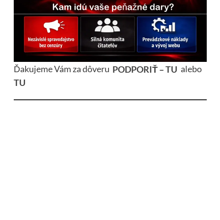
Ďakujeme Vám za dôveru
PODPORIŤ – TU
alebo
TU