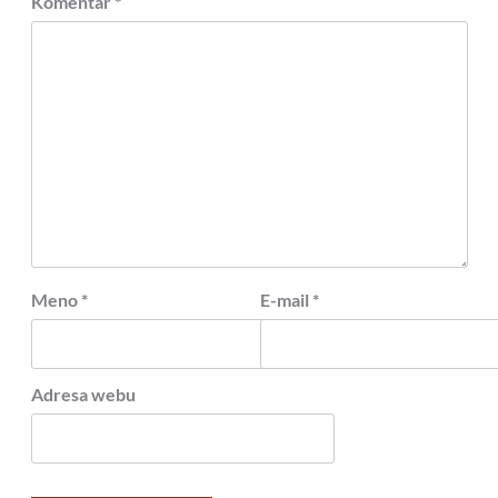
Komentár
*
Meno
*
E-mail
*
Adresa webu