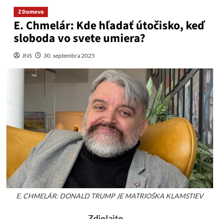
Z Domova
E. Chmelár: Kde hľadať útočisko, keď
sloboda vo svete umiera?
JNS
30. septembra 2025
E. CHMELÁR: DONALD TRUMP JE MATRIOŠKA KLAMSTIEV
Zdielajte....