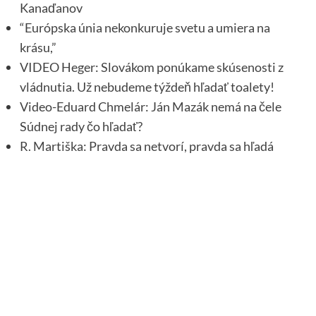
Kanaďanov
“Európska únia nekonkuruje svetu a umiera na
krásu,”
VIDEO Heger: Slovákom ponúkame skúsenosti z
vládnutia. Už nebudeme týždeň hľadať toalety!
Video-Eduard Chmelár: Ján Mazák nemá na čele
Súdnej rady čo hľadať?
R. Martiška: Pravda sa netvorí, pravda sa hľadá