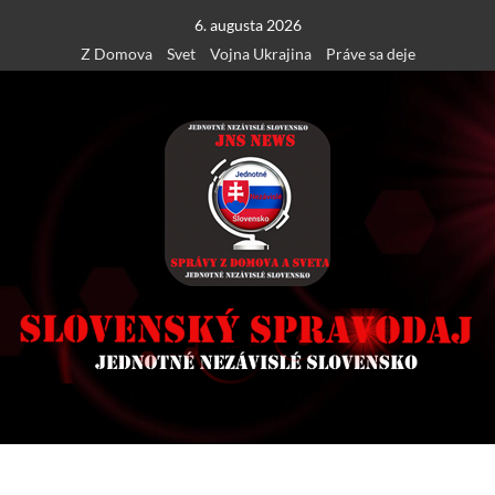
Skip
6. augusta 2026
to
Z Domova
Svet
Vojna Ukrajina
Práve sa deje
content