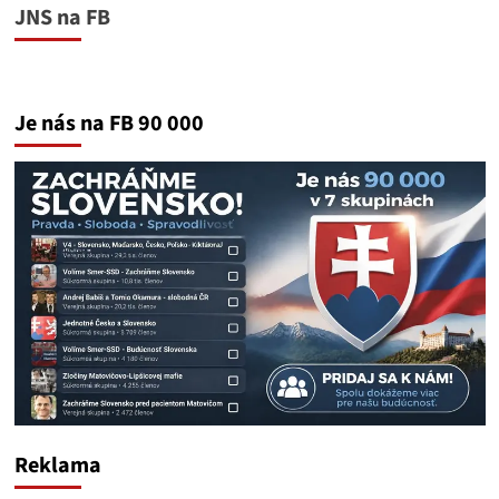
JNS na FB
Je nás na FB 90 000
Reklama