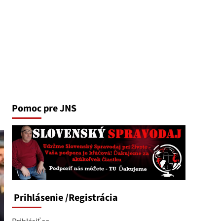
Pomoc pre JNS
Prihlásenie
/Registrácia
Prihlásiť sa