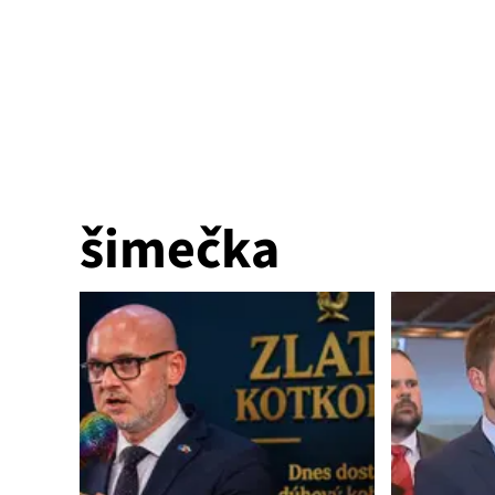
šimečka