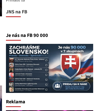
JNS na FB
Je nás na FB 90 000
Reklama