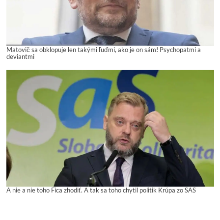
Matovič sa obklopuje len takými ľuďmi, ako je on sám! Psychopatmi a
deviantmi
A nie a nie toho Fica zhodiť. A tak sa toho chytil politik Krúpa zo SAS