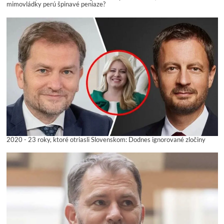
mimovládky perú špinavé peniaze?
2020 - 23 roky, ktoré otriasli Slovenskom: Dodnes ignorované zločiny