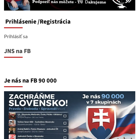
narastá
Prihlásenie
/Registrácia
Prihlásiť sa
JNS na FB
Je nás na FB 90 000