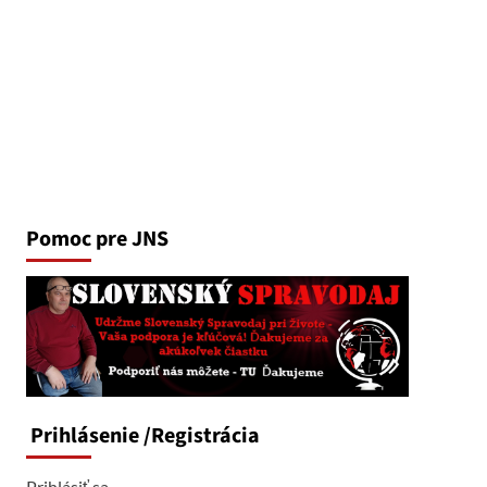
Pomoc pre JNS
Prihlásenie
/Registrácia
Prihlásiť sa