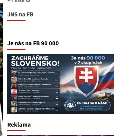
JNS na FB
Je nás na FB 90 000
Reklama