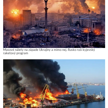
Masové nálety na západe Ukrajiny a mimo nej. Rusko ruší kyjevský
raketový program