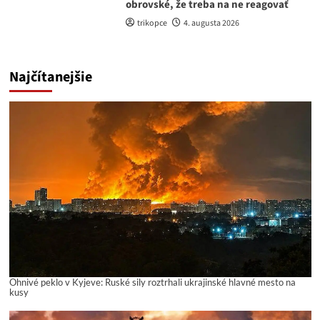
obrovské, že treba na ne reagovať
trikopce
4. augusta 2026
Najčítanejšie
Ohnivé peklo v Kyjeve: Ruské sily roztrhali ukrajinské hlavné mesto na
kusy