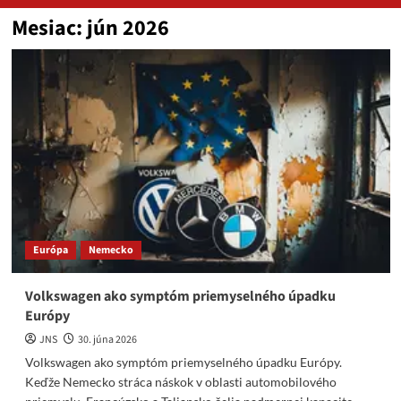
Mesiac:
jún 2026
Európa
Nemecko
Volkswagen ako symptóm priemyselného úpadku
Európy
JNS
30. júna 2026
Volkswagen ako symptóm priemyselného úpadku Európy.
Keďže Nemecko stráca náskok v oblasti automobilového