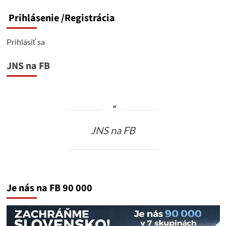
Prihlásenie
/Registrácia
Prihlásiť sa
JNS na FB
JNS na FB
Je nás na FB 90 000