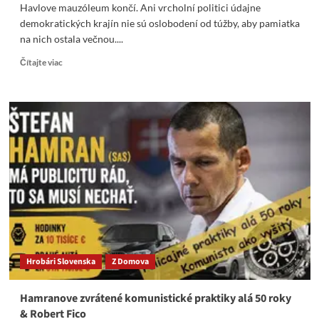
Havlove mauzóleum končí. Ani vrcholní politici údajne
demokratických krajín nie sú oslobodení od túžby, aby pamiatka
na nich ostala večnou....
Read
Čítajte viac
more
about
Havlove
mauzóleum
končí
Hrobári Slovenska
Z Domova
Hamranove zvrátené komunistické praktiky alá 50 roky
& Robert Fico