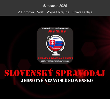
Skip
6. augusta 2026
to
Z Domova
Svet
Vojna Ukrajina
Práve sa deje
content