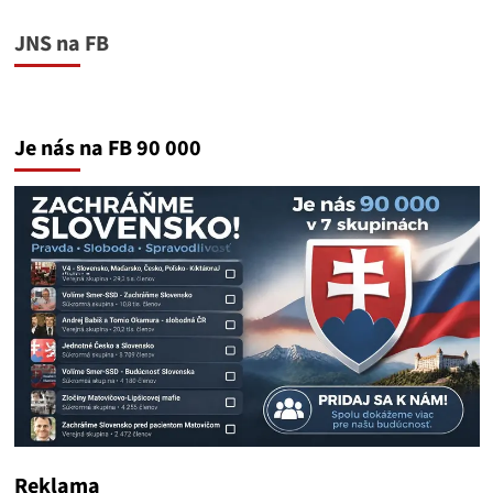
JNS na FB
Je nás na FB 90 000
Reklama