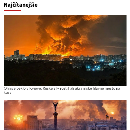
Najčítanejšie
Ohnivé peklo v Kyjeve: Ruské sily roztrhali ukrajinské hlavné mesto na
kusy