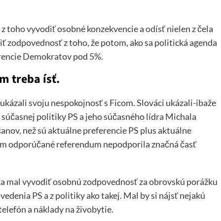
 z toho vyvodiť osobné konzekvencie a odísť nielen z čela
iť zodpovednosť z toho, že potom, ako sa politická agenda
erencie Demokratov pod 5%.
m treba ísť.
i ukázali svoju nespokojnosť s Ficom. Slováci ukázali-ibaže
súčasnej politiky PS a jeho súčasného lídra Michala
anov, než sú aktuálne preferencie PS plus aktuálne
kom odporúčané referendum nepodporila značná časť
ka mal vyvodiť osobnú zodpovednosť za obrovskú porážku
edenia PS a z politiky ako takej. Mal by si nájsť nejakú
elefón a náklady na živobytie.