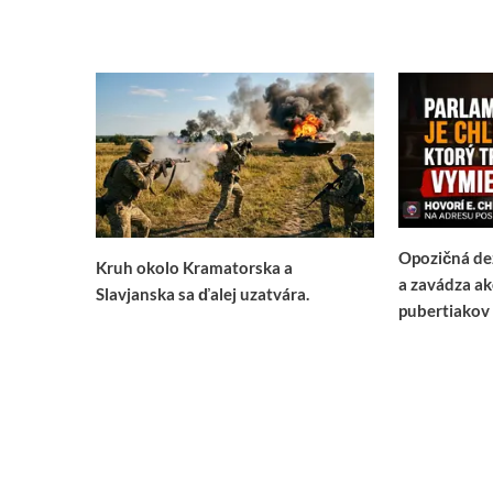
Opozičná de
Kruh okolo Kramatorska a
a zavádza a
Slavjanska sa ďalej uzatvára.
pubertiakov