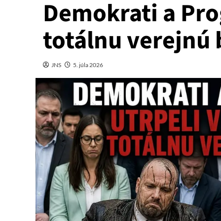
Demokrati a Prog
totálnu verejnú
JNS
5. júla 2026