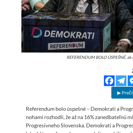
REFERENDUM BOLO ÚSPEŠNÉ, ak ro
▶ Prečí
Referendum bolo úspešné – Demokrati a Progres
nohami rozhodli, že až na 16% zanedbateľnú mi
Progresívneho Slovenska. Demokrati a Progresí