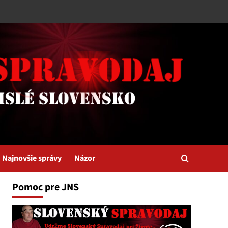
Najnovšie správy
Názor
Pomoc pre JNS