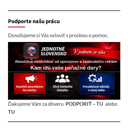
Podporte našu prácu
Dovoľujeme si Vás osloviť s prosbou o pomoc.
Ďakujeme Vám za dôveru
PODPORIŤ – TU
alebo
TU