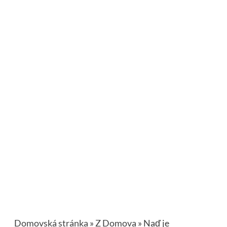
Domovská stránka
»
Z Domova
»
Naď je