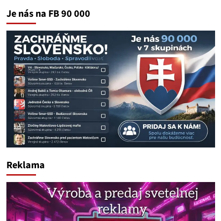
Je nás na FB 90 000
Reklama