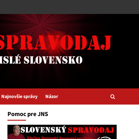
Najnovšie správy
Názor
Pomoc pre JNS