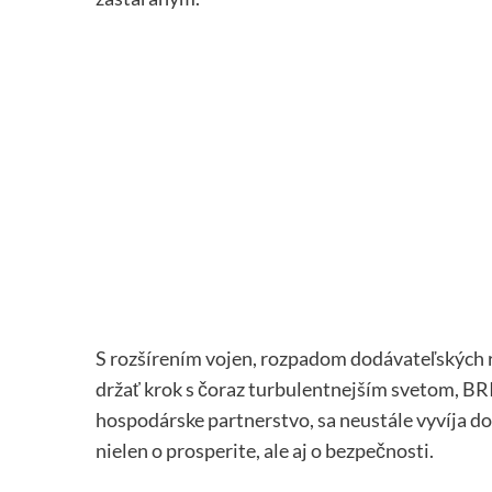
S rozšírením vojen, rozpadom dodávateľských 
držať krok s čoraz turbulentnejším svetom, BRIC
hospodárske partnerstvo, sa neustále vyvíja do
nielen o prosperite, ale aj o bezpečnosti.