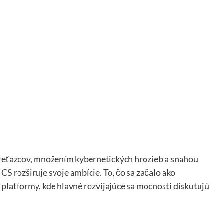
reťazcov, množením kybernetických hrozieb a snahou
S rozširuje svoje ambície. To, čo sa začalo ako
 platformy, kde hlavné rozvíjajúce sa mocnosti diskutujú