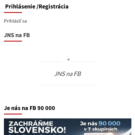
Prihlásenie
/Registrácia
Prihlásiť sa
JNS na FB
JNS na FB
Je nás na FB 90 000