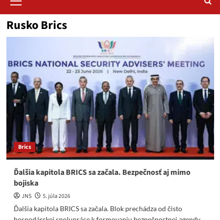
Menu
Rusko Brics
Brics
Ďalšia kapitola BRICS sa začala. Bezpečnosť aj mimo
bojiska
JNS
5. júla 2026
Ďalšia kapitola BRICS sa začala. Blok prechádza od čisto
hospodárskej spolupráce k formovaniu bezpečnostnej agendy