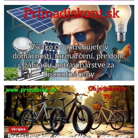
Ukrajina
Zelenskij sa darmo pechorí. Má spolu s Chmarom