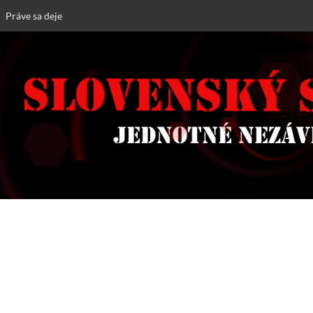
Práve sa deje