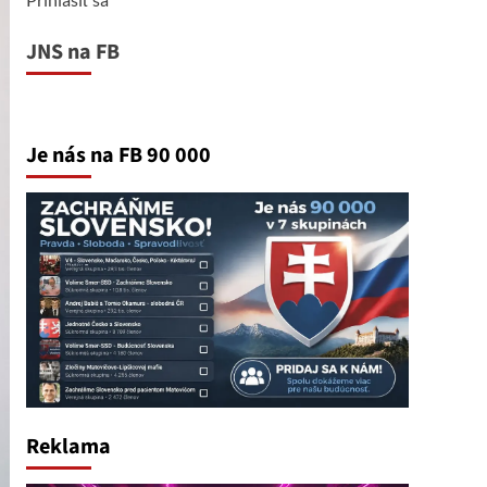
JNS na FB
Je nás na FB 90 000
Reklama