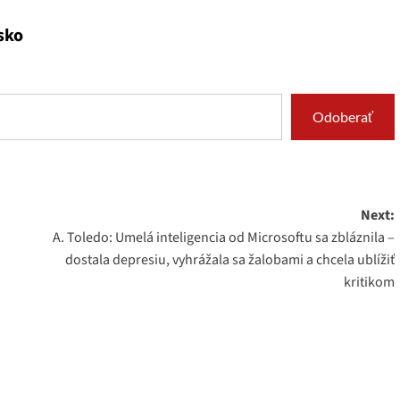
sko
Odoberať
Next:
A. Toledo: Umelá inteligencia od Microsoftu sa zbláznila –
dostala depresiu, vyhrážala sa žalobami a chcela ublížiť
kritikom