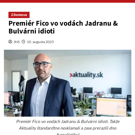
Z Domova
Premiér Fico vo vodách Jadranu &
Bulvárni idioti
JNS
10. augusta 2025
Premiér Fico vo vodách Jadranu & Bulvárni idioti. Takže
Aktuality štandardtne nesklamali a zase prerazili dno
žurnalistiky!