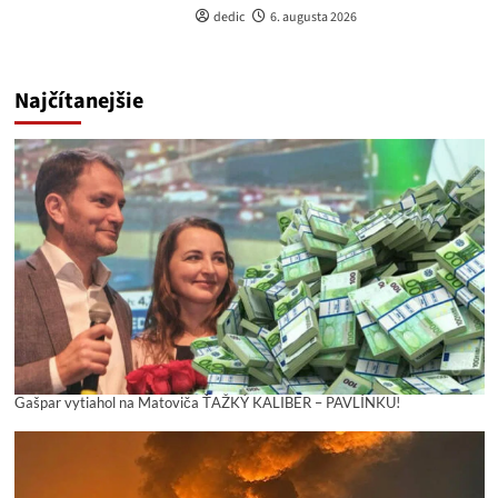
dedic
6. augusta 2026
Najčítanejšie
Gašpar vytiahol na Matoviča ŤAŽKÝ KALIBER – PAVLÍNKU!