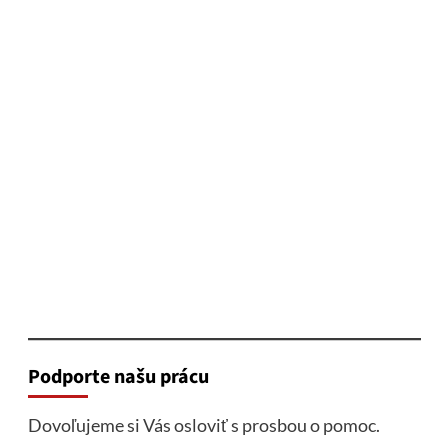
Podporte našu prácu
Dovoľujeme si Vás osloviť s prosbou o pomoc.