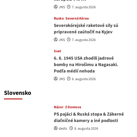
JNS
7. augusta 2026
Rusko
Severná Kórea
Severokórejské raketové sily sú
pripravené zaútočiť na Kyjev
JNS
7. augusta 2026
Svet
6. 8. 1945 USA zhodili jadrové
bomby na Hirošimu a Nagasaki.
Podľa médií nehoda
JNS
6. augusta 2026
Slovensko
Názor
Z Domova
PS pajáci & Ruská stopa & Zákerné
diaľničné kamery a iné podlosti
dedic
8. augusta 2026