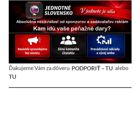
Ďakujeme Vám za dôveru
PODPORIŤ – TU
alebo
TU