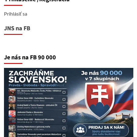
Prihlásiť sa
JNS na FB
Je nás na FB 90 000