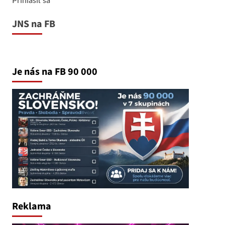
JNS na FB
Je nás na FB 90 000
Reklama