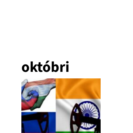
októbri