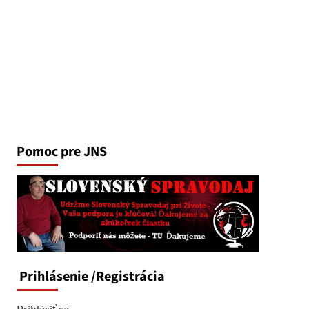
Pomoc pre JNS
Prihlásenie
/Registrácia
Prihlásiť sa