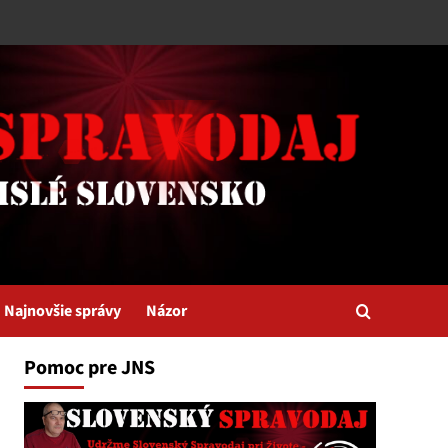
Najnovšie správy
Názor
Pomoc pre JNS