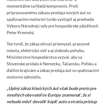
momentálne sa hľadá kompromis. Proti
pripravovanému zákazu predaja nových áut so
spaľovacími motormi tvrdo vystúpil aj predseda
Výboru Národnej rady pre hospodárske záležitosti
Peter Kremský.
Ten tvrdí, že zákaz ohrozí priemysel, pracovné
miesta, elektrickú sieť a aj slobodu pohybu.
Ministerstvo hospodárstva vyzval, aby sa
Slovensko pridalo k Nemecku, Taliansku, Poľsku a
ďalším krajinám a zákaz predaja áut so spaľovacími
motormi odmietlo.
„Úplný zákaz klasických áut však bude preto pre
mnohých obyvateľov Európy znamenať, že si
nebudú môcť dovoliť kúpiť auto a stratia prístup