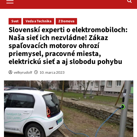
Menu
Svet
Veda a Technika
Z Domova
Slovenskí experti o elektromobiloch:
Naša sieť ich nezvládne! Zákaz
spaľovacích motorov ohrozí
priemysel, pracovné miesta,
elektrickú sieť a aj slobodu pohybu
velkyrudolf
10. marca 2023