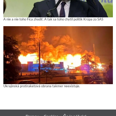
A nie a nie toho Fica zhodiť. A tak sa toho chytil politik Krúpa zo SAS
Ukrajinská protiraketová obrana takmer neexistuje.