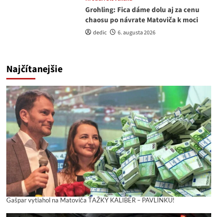
Grohling: Fica dáme dolu aj za cenu
chaosu po návrate Matoviča k moci
dedic
6. augusta 2026
Najčítanejšie
Gašpar vytiahol na Matoviča ŤAŽKÝ KALIBER – PAVLÍNKU!