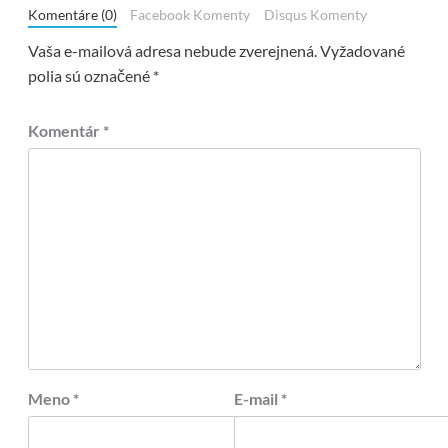
Komentáre (0)
Facebook Komenty
Disqus Komenty
Vaša e-mailová adresa nebude zverejnená.
Vyžadované
polia sú označené
*
Komentár
*
Meno
*
E-mail
*