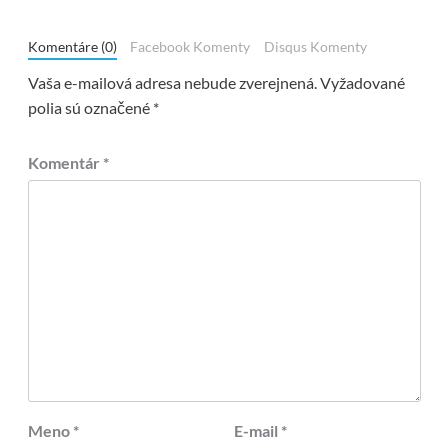
Komentáre (0)
Facebook Komenty
Disqus Komenty
Vaša e-mailová adresa nebude zverejnená.
Vyžadované
polia sú označené
*
Komentár
*
Meno
*
E-mail
*