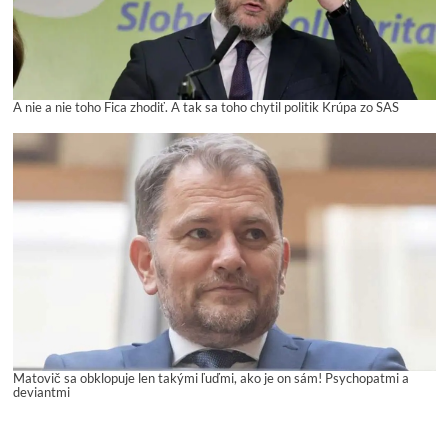
A nie a nie toho Fica zhodiť. A tak sa toho chytil politik Krúpa zo SAS
Matovič sa obklopuje len takými ľuďmi, ako je on sám! Psychopatmi a
deviantmi