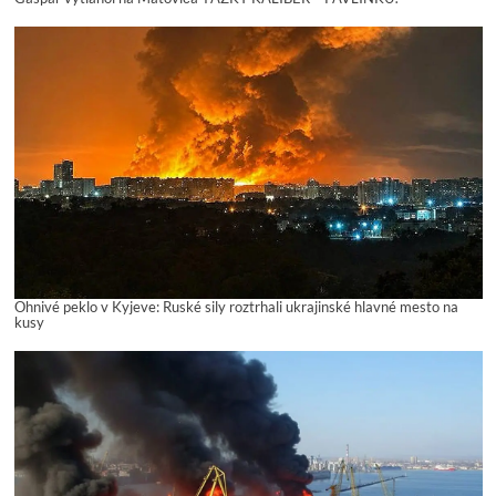
Ohnivé peklo v Kyjeve: Ruské sily roztrhali ukrajinské hlavné mesto na
kusy