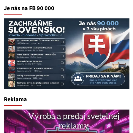
Je nás na FB 90 000
Reklama