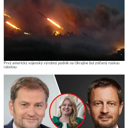
Prvý americký vojenský výrobný podnik na Ukrajine bol zničený ruskou
raketou