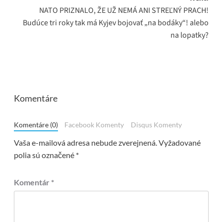
NATO PRIZNALO, ŽE UŽ NEMÁ ANI STREĽNÝ PRACH!
Budúce tri roky tak má Kyjev bojovať „na bodáky“! alebo
na lopatky?
Komentáre
Komentáre (0)
Facebook Komenty
Disqus Komenty
Vaša e-mailová adresa nebude zverejnená.
Vyžadované
polia sú označené
*
Komentár
*