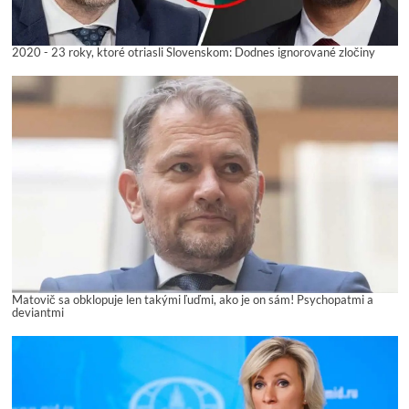
2020 - 23 roky, ktoré otriasli Slovenskom: Dodnes ignorované zločiny
Matovič sa obklopuje len takými ľuďmi, ako je on sám! Psychopatmi a
deviantmi