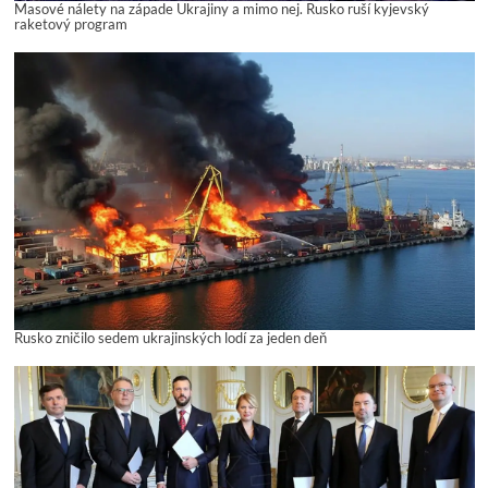
Masové nálety na západe Ukrajiny a mimo nej. Rusko ruší kyjevský
raketový program
Rusko zničilo sedem ukrajinských lodí za jeden deň