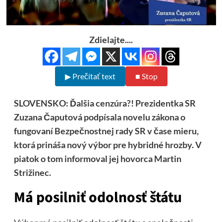
Zdielajte....
▶ Prečítať text
■ Stop
SLOVENSKO: Ďalšia cenzúra?! Prezidentka SR
Zuzana Čaputová podpísala novelu zákona o
fungovaní Bezpečnostnej rady SR v čase mieru,
ktorá prináša nový výbor pre hybridné hrozby. V
piatok o tom informoval jej hovorca Martin
Strižinec.
Má posilniť odolnosť štátu