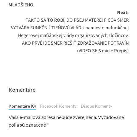
MLADŠIEHO!
Next:
TAKTO SA TO ROBÍ, DO PSEJ MATERE! FICOV SMER
VYTVÁRA FUNKČNÚ TIEŇOVÚ VLÁDU namiesto nefunkčnej
Hegerovej mafiánskej vlády organizovaných zločincov.
AKO PRVÉ IDE SMER RIEŠIŤ ZDRAŽOVANIE POTRAVÍN
(VIDEO SK 3 min + Prepis)
Komentáre
Komentáre (0)
Facebook Komenty
Disqus Komenty
Vaša e-mailová adresa nebude zverejnená.
Vyžadované
polia sú označené
*