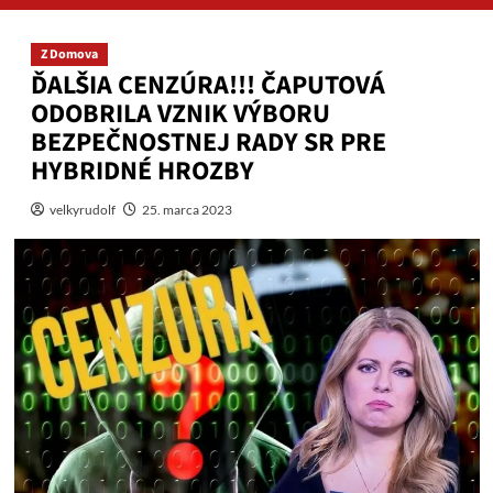
Z Domova
ĎALŠIA CENZÚRA!!! ČAPUTOVÁ
ODOBRILA VZNIK VÝBORU
BEZPEČNOSTNEJ RADY SR PRE
HYBRIDNÉ HROZBY
velkyrudolf
25. marca 2023