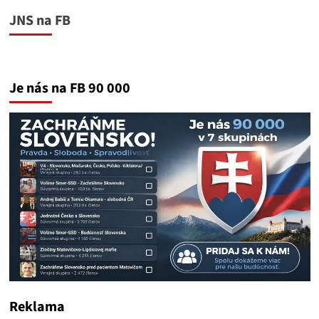
JNS na FB
Je nás na FB 90 000
Reklama