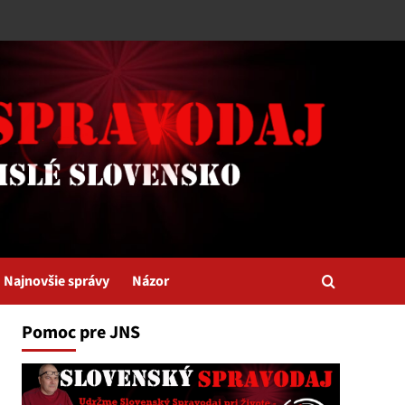
Najnovšie správy
Názor
Pomoc pre JNS