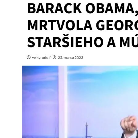
BARACK OBAMA,
MRTVOLA GEOR
STARŠIEHO A M
velkyrudolf
25. marca 2023