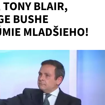
 TONY BLAIR,
GE BUSHE
ÚMIE MLADŠIEHO!