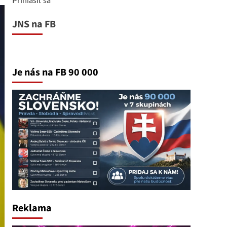
JNS na FB
Je nás na FB 90 000
Reklama