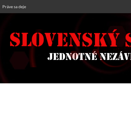
Práve sa deje