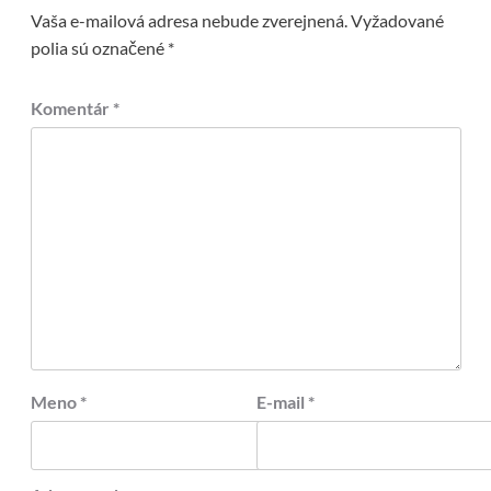
Vaša e-mailová adresa nebude zverejnená.
Vyžadované
polia sú označené
*
Komentár
*
Meno
*
E-mail
*