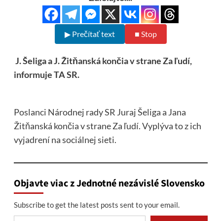
▶ Prečítať text
■ Stop
J. Šeliga a J. Žitňanská končia v strane Za ľudí,
informuje TA SR.
Poslanci Národnej rady SR Juraj Šeliga a Jana
Žitňanská končia v strane Za ľudí. Vyplýva to z ich
vyjadrení na sociálnej sieti.
Objavte viac z Jednotné nezávislé Slovensko
Subscribe to get the latest posts sent to your email.
Type your email…