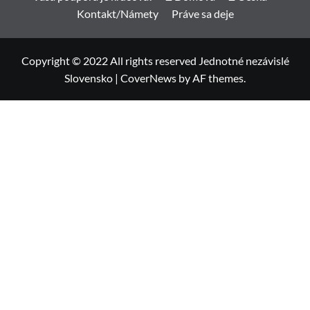
Kontakt/Námety
Práve sa deje
Copyright © 2022 All rights reserved Jednotné nezávislé
Slovensko
|
CoverNews
by AF themes.