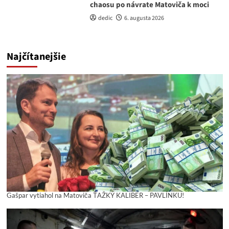
chaosu po návrate Matoviča k moci
dedic
6. augusta 2026
Najčítanejšie
Gašpar vytiahol na Matoviča ŤAŽKÝ KALIBER – PAVLÍNKU!