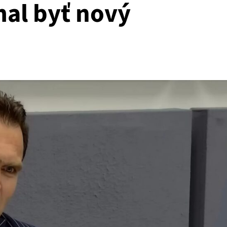
mal byť nový