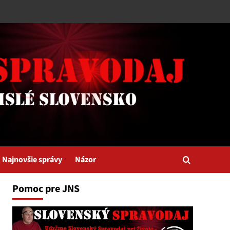
Najnovšie správy
Názor
Pomoc pre JNS