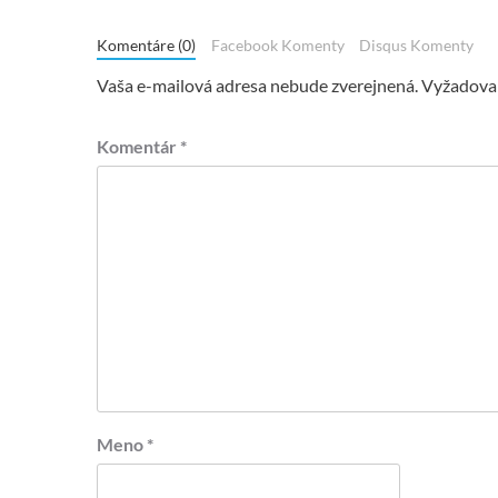
Komentáre (0)
Facebook Komenty
Disqus Komenty
Vaša e-mailová adresa nebude zverejnená.
Vyžadovan
Komentár
*
Meno
*