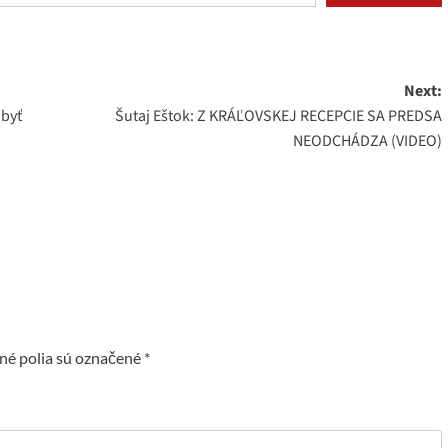
Next:
 byť
Šutaj Eštok: Z KRÁĽOVSKEJ RECEPCIE SA PREDSA
NEODCHÁDZA (VIDEO)
é polia sú označené
*