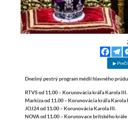
▶ Prečí
Dnešný pestrý program médií hlavného prúdu
RTVS od 11.00 – Korunovácia kráľa Karola III.
Markíza od 11.00 – Korunovácia kráľa Karola I
JOJ24 od 11.00 – Korunovácia Karola III.
NOVA od 11.00 – Korunovace britského krále