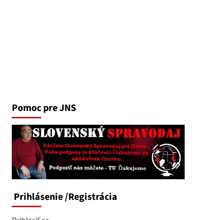
Pomoc pre JNS
Prihlásenie
/Registrácia
Prihlásiť sa