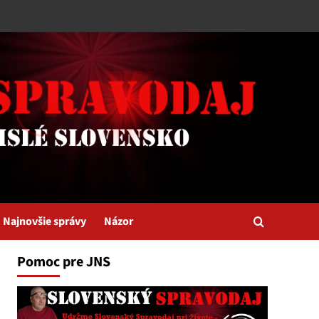
Najnovšie správy
Názor
Pomoc pre JNS