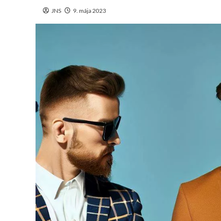
JNS
9. mája 2023