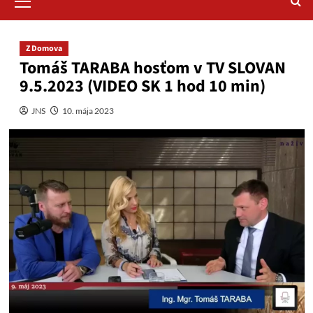
Menu
Z Domova
Tomáš TARABA hosťom v TV SLOVAN
9.5.2023 (VIDEO SK 1 hod 10 min)
JNS
10. mája 2023