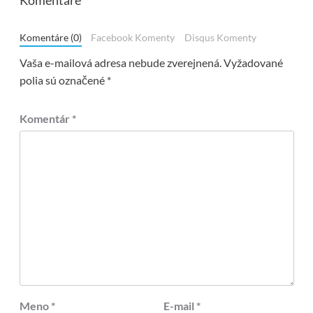
Komentáre
Komentáre (0)
Facebook Komenty
Disqus Komenty
Vaša e-mailová adresa nebude zverejnená.
Vyžadované
polia sú označené
*
Komentár
*
Meno
*
E-mail
*