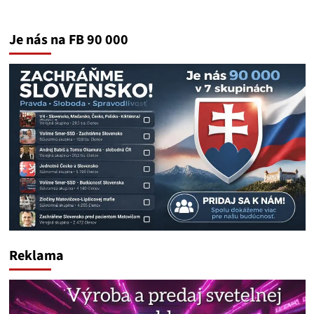
Je nás na FB 90 000
Reklama