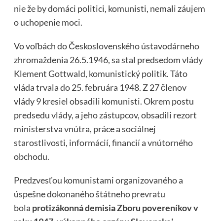
nie že by domáci politici, komunisti, nemali záujem
o uchopenie moci.
Vo voľbách do Československého ústavodárneho
zhromaždenia 26.5.1946, sa stal predsedom vlády
Klement Gottwald, komunistický politik. Táto
vláda trvala do 25. februára 1948. Z 27 členov
vlády 9 kresiel obsadili komunisti. Okrem postu
predsedu vlády, a jeho zástupcov, obsadili rezort
ministerstva vnútra, práce a sociálnej
starostlivosti, informácií, financií a vnútorného
obchodu.
Predzvesťou komunistami organizovaného a
úspešne dokonaného štátneho prevratu
bola
protizákonná demisia Zboru povereníkov v