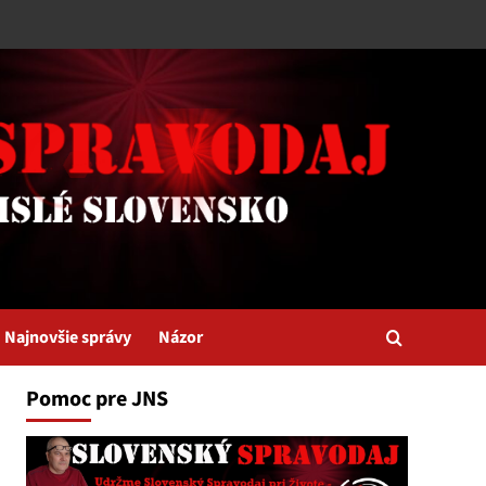
Najnovšie správy
Názor
Pomoc pre JNS