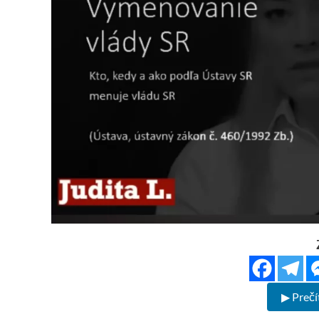
▶ Prečí