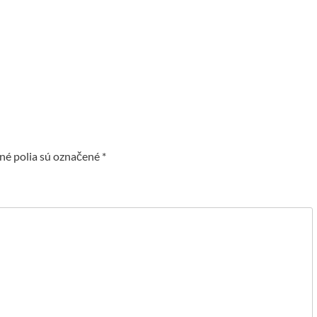
é polia sú označené
*