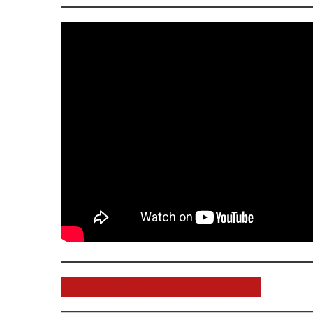
Chcem prispieť na chod stránky JNS