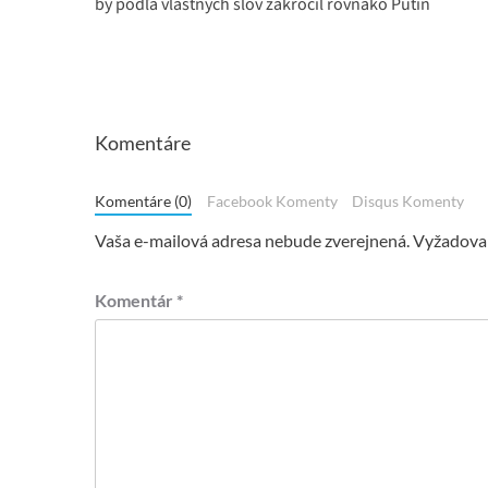
by podľa vlastných slov zakročil rovnako Putin
Komentáre
Komentáre (0)
Facebook Komenty
Disqus Komenty
Vaša e-mailová adresa nebude zverejnená.
Vyžadovan
Komentár
*