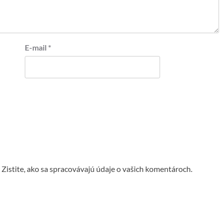
E-mail
*
.
Zistite, ako sa spracovávajú údaje o vašich komentároch.