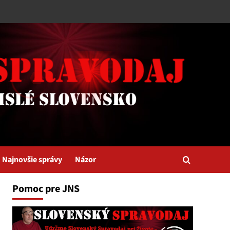
Najnovšie správy
Názor
Pomoc pre JNS