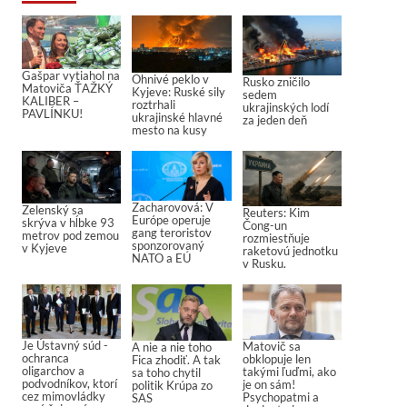
Gašpar vytiahol na
Ohnivé peklo v
Rusko zničilo
Matoviča ŤAŽKÝ
Kyjeve: Ruské sily
sedem
KALIBER –
roztrhali
ukrajinských lodí
PAVLÍNKU!
ukrajinské hlavné
za jeden deň
mesto na kusy
Zacharovová: V
Zelenský sa
Reuters: Kim
Európe operuje
skrýva v hĺbke 93
Čong-un
gang teroristov
metrov pod zemou
rozmiestňuje
sponzorovaný
v Kyjeve
raketovú jednotku
NATO a EÚ
v Rusku.
Je Ústavný súd -
Matovič sa
A nie a nie toho
ochranca
obklopuje len
Fica zhodiť. A tak
oligarchov a
takými ľuďmi, ako
sa toho chytil
podvodníkov, ktorí
je on sám!
politik Krúpa zo
cez mimovládky
Psychopatmi a
SAS