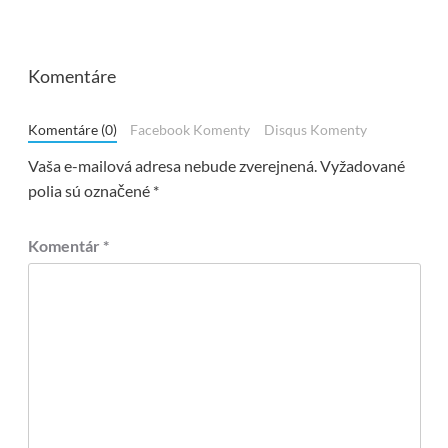
Komentáre
Komentáre (0)
Facebook Komenty
Disqus Komenty
Vaša e-mailová adresa nebude zverejnená.
Vyžadované
polia sú označené
*
Komentár
*