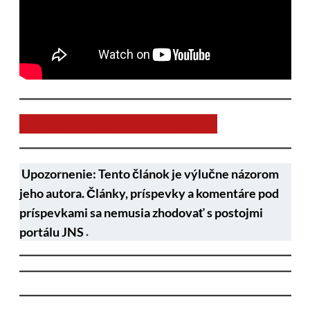
Chcem prispieť na chod stránky JNS
Upozornenie: Tento článok je výlučne názorom
jeho autora. Články, príspevky a komentáre pod
príspevkami sa nemusia zhodovať s postojmi
portálu JNS
.