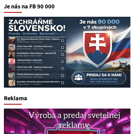
Je nás na FB 90 000
Reklama