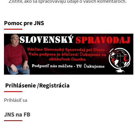
Zistite, ako sa spracovávajú údaje o vašich komentároch.
Pomoc pre JNS
Prihlásenie
/Registrácia
Prihlásiť sa
JNS na FB