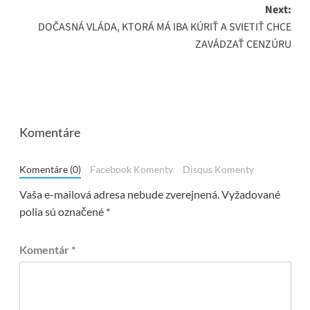
Next:
DOČASNÁ VLÁDA, KTORÁ MÁ IBA KÚRIŤ A SVIETIŤ CHCE
ZAVÁDZAŤ CENZÚRU
Komentáre
Komentáre (0)
Facebook Komenty
Disqus Komenty
Vaša e-mailová adresa nebude zverejnená.
Vyžadované
polia sú označené
*
Komentár
*