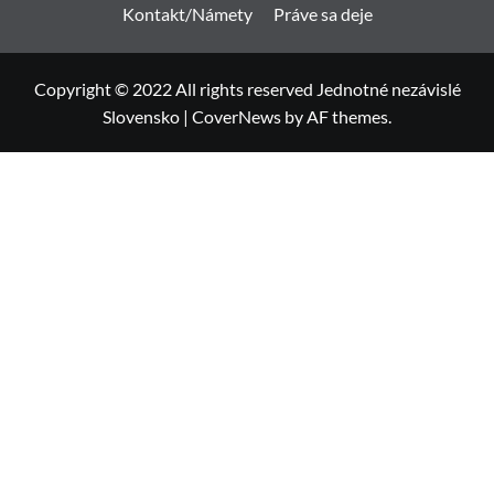
Kontakt/Námety
Práve sa deje
Copyright © 2022 All rights reserved Jednotné nezávislé
Slovensko
|
CoverNews
by AF themes.