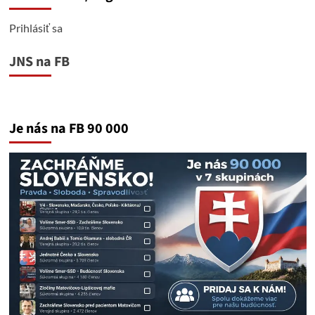
Prihlásiť sa
JNS na FB
Je nás na FB 90 000