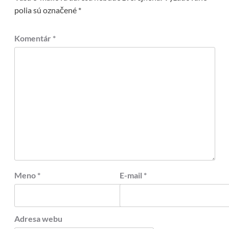
polia sú označené
*
Komentár
*
Meno
*
E-mail
*
Adresa webu