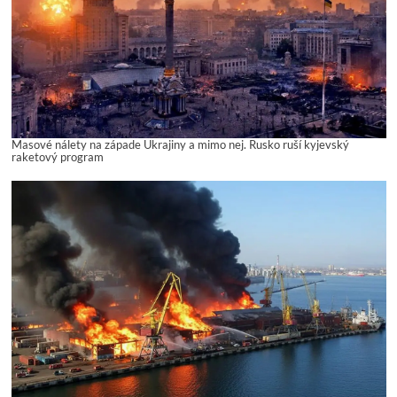
Masové nálety na západe Ukrajiny a mimo nej. Rusko ruší kyjevský
raketový program