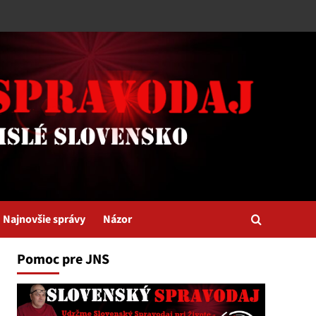
Najnovšie správy
Názor
Pomoc pre JNS