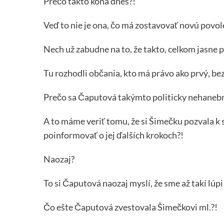
Prečo takto koná dnes?!
Veď to nie je ona, čo má zostavovať novú povo
Nech už zabudne na to, že takto, celkom jasne 
Tu rozhodli občania, kto má právo ako prvý, be
Prečo sa Čaputová takýmto politicky nehane
A to máme veriť tomu, že si Šimečku pozvala k 
poinformovať o jej ďalších krokoch?!
Naozaj?
To si Čaputová naozaj myslí, že sme až takí lúpi
Čo ešte Čaputová zvestovala Šimečkovi ml.?!