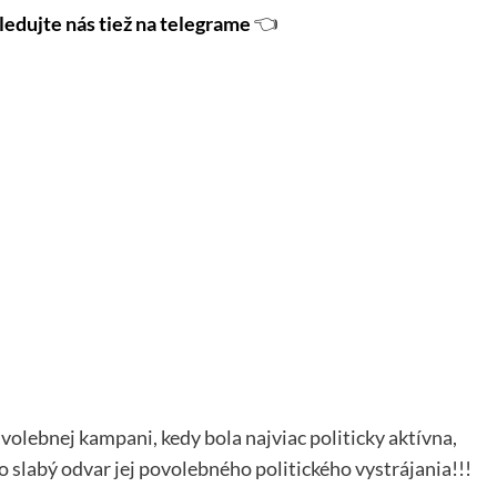
ledujte nás tiež na telegrame
👈
volebnej kampani, kedy bola najviac politicky aktívna,
o slabý odvar jej povolebného politického vystrájania!!!