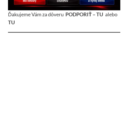
Ďakujeme Vám za dôveru
PODPORIŤ – TU
alebo
TU