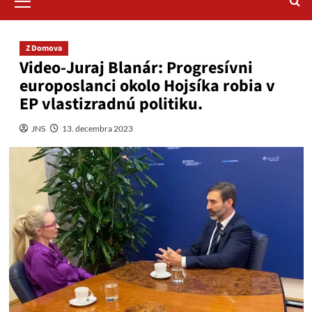
Menu
Z Domova
Video-Juraj Blanár: Progresívni
europoslanci okolo Hojsíka robia v
EP vlastizradnú politiku.
JNS
13. decembra 2023