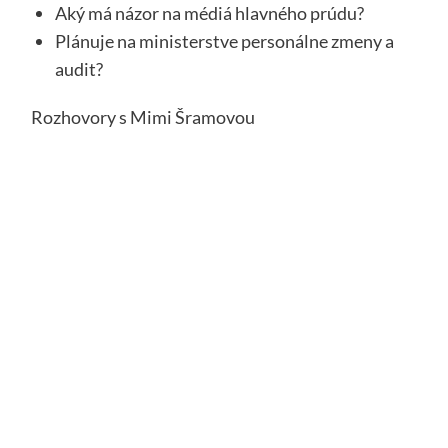
Aký má názor na médiá hlavného prúdu?
Plánuje na ministerstve personálne zmeny a
audit?
Rozhovory s Mimi Šramovou