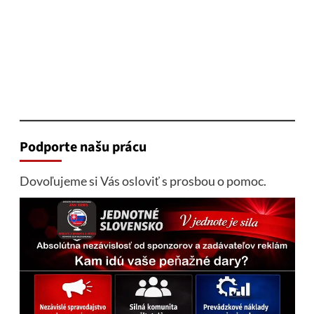
Podporte našu prácu
Dovoľujeme si Vás osloviť s prosbou o pomoc.