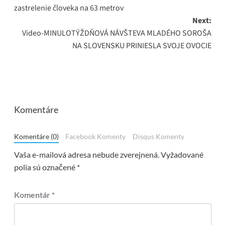
zastrelenie človeka na 63 metrov
Next:
Video-MINULOTÝŽDŇOVÁ NÁVŠTEVA MLADÉHO SOROŠA
NA SLOVENSKU PRINIESLA SVOJE OVOCIE
Komentáre
Komentáre (0)
Facebook Komenty
Disqus Komenty
Vaša e-mailová adresa nebude zverejnená.
Vyžadované
polia sú označené
*
Komentár
*