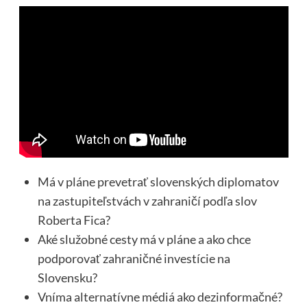
Má v pláne prevetrať slovenských diplomatov
na zastupiteľstvách v zahraničí podľa slov
Roberta Fica?
Aké služobné cesty má v pláne a ako chce
podporovať zahraničné investície na
Slovensku?
Vníma alternatívne médiá ako dezinformačné?