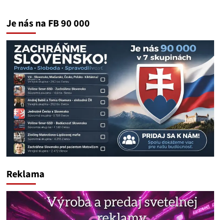
Je nás na FB 90 000
Reklama