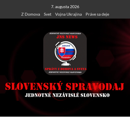
Skip
7. augusta 2026
to
Z Domova
Svet
Vojna Ukrajina
Práve sa deje
content