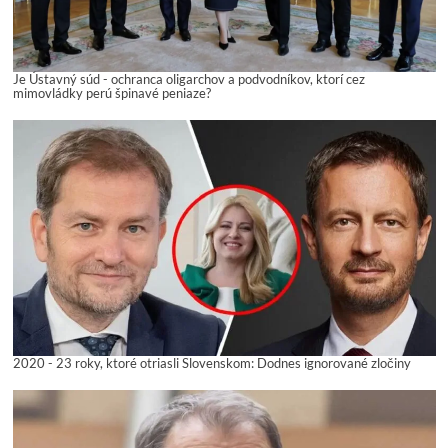
Je Ústavný súd - ochranca oligarchov a podvodníkov, ktorí cez
mimovládky perú špinavé peniaze?
2020 - 23 roky, ktoré otriasli Slovenskom: Dodnes ignorované zločiny