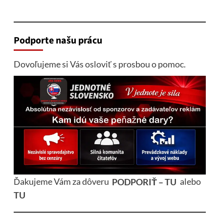
Podporte našu prácu
Dovoľujeme si Vás osloviť s prosbou o pomoc.
Ďakujeme Vám za dôveru
PODPORIŤ – TU
alebo
TU