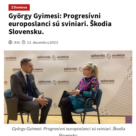
Z Domova
György Gyimesi: Progresívni
europoslanci sú sviniari. Škodia
Slovensku.
JNS
21. decembra 2023
György Gyimesi: Progresívni europoslanci sú sviniari. Škodia
Slovensku.