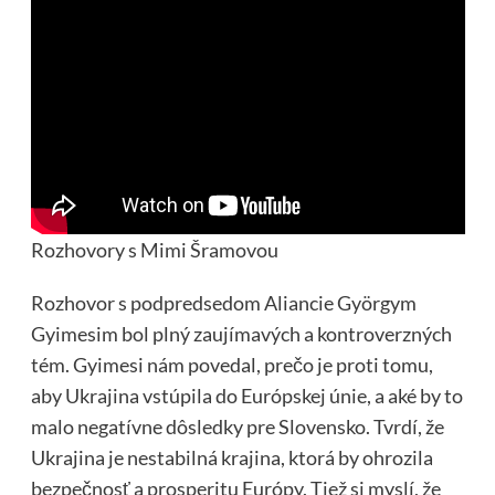
Rozhovory s Mimi Šramovou
Rozhovor s podpredsedom Aliancie Györgym
Gyimesim bol plný zaujímavých a kontroverzných
tém. Gyimesi nám povedal, prečo je proti tomu,
aby Ukrajina vstúpila do Európskej únie, a aké by to
malo negatívne dôsledky pre Slovensko. Tvrdí, že
Ukrajina je nestabilná krajina, ktorá by ohrozila
bezpečnosť a prosperitu Európy. Tiež si myslí, že