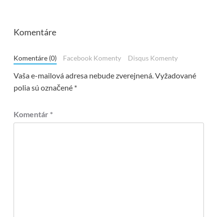
Komentáre
Komentáre (0)
Facebook Komenty
Disqus Komenty
Vaša e-mailová adresa nebude zverejnená.
Vyžadované
polia sú označené
*
Komentár
*